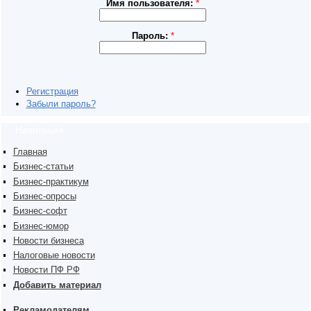
Имя пользователя:
*
Пароль:
*
Регистрация
Забыли пароль?
Навигация
Главная
Бизнес-статьи
Бизнес-практикум
Бизнес-опросы
Бизнес-софт
Бизнес-юмор
Новости бизнеса
Налоговые новости
Новости ПФ РФ
Добавить материал
Рекламодателям