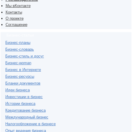
Мы вКонтакте
Контакты
О проекте
Соглашение
Бизнес-статьи
Бизнес-планы
Бизнес-словарь
Бизнес-стиль и досуг
Бизнес-woman
Бизнес в Интернете
Бизнес-ресурсы
Бланки документов
Идеи бизнеса
Инвестиции в бизнес
Истории бизнеса
Кредитование бизнеса
Международный бизнес
Налогообложение в бизнесе
Опыт ведения бизнеса