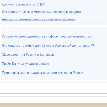
Где купить живую елку СПБ?
Как оформить займ с мгновенным переводом средств
Анализ и сравнение стоимости заочного обучения
Бизнес-новости
Изменения законодательства в сфере предпринимательства
Что означают санкции для банков и банковской деятельности?
Cisco уходит из России и Беларуси
Прайм Капитал уходит в онлайн
Путин рассказал о поддержке малого бизнеса в России