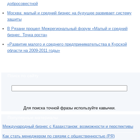
добросовестной
Москва: малый и средний бизнес на будущее развивает систему
защиты
В Рязани прошел Межрегиональный форум «Малый и средний
бизнес. Точка роста»
«Развитие малого и среднего предпринимательства в Курской
области на 2009-2011 годы»
Поиск по сайту
Для поиска точной фразы используйте кавычки.
Популярные материалы
Международный бизнес с Казахстаном: возможности и перспективы
Как стать менеджером по связям с общественностью (PR)