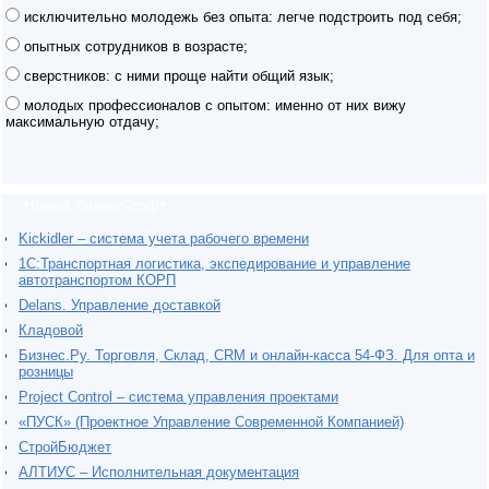
исключительно молодежь без опыта: легче подстроить под себя;
опытных сотрудников в возрасте;
сверстников: с ними проще найти общий язык;
молодых профессионалов с опытом: именно от них вижу
максимальную отдачу;
Новый бизнес-софт
Kickidler – система учета рабочего времени
1С:Транспортная логистика, экспедирование и управление
автотранспортом КОРП
Delans. Управление доставкой
Кладовой
Бизнес.Ру. Торговля, Склад, CRM и онлайн-касса 54-ФЗ. Для опта и
розницы
Project Сontrol – система управления проектами
«ПУСК» (Проектное Управление Современной Компанией)
СтройБюджет
АЛТИУС – Исполнительная документация