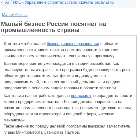
АЛТИУС - Управление строительством скачать бесплатно
Малый бизнес
Малый бизнес России посягнет на
промышленность страны
Для того чтобы малый
бизнес успешно развивался
в области
промышленности, министерство промышленности и торговли
заявило о своем желании создать специальную программу.
Данное мероприятие уже находится в стадии разработки. Как
планируют власти страны, эта программа буде провоцировать рост
области деятельности малых фирм и индивидуальных
предпринимателей, т.к. на сегодняшний день малые и средние
предприятия в основном задействованы в области торговли.
Как только начнет работать данная
программа
, сфера деятельности
малого предпринимательства в России должна направиться на
развитие промышленного производства, например - детские товары,
оборудование для агросектора и пищевой сферы, часовые
механизмы.
Такое мнение по поводу целевой программы высказал заместитель
главы Минпромторга Станислав Наумов.