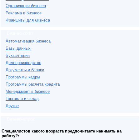
Организация бизнеса
Реклама в бизнесе
Франшизы для бизнеса
Бизнес-софт
Автоматизация бизнеса
Базы данных
Бухгалтерия
Делопроизводство
Документы и бланки
Программы кадры
Программы расчета кредита
Менеджмент в бизнесе
Торговля и склад
Другое
Бизнес-опрос
Специалистов какого возраста предпочитаете нанимать на
работу?: