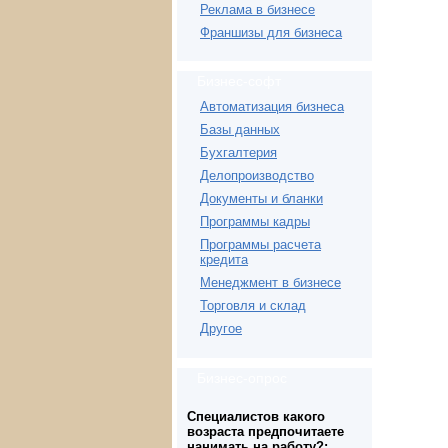
Реклама в бизнесе
Франшизы для бизнеса
Бизнес-софт
Автоматизация бизнеса
Базы данных
Бухгалтерия
Делопроизводство
Документы и бланки
Программы кадры
Программы расчета
кредита
Менеджмент в бизнесе
Торговля и склад
Другое
Бизнес-опрос
Специалистов какого
возраста предпочитаете
нанимать на работу?: