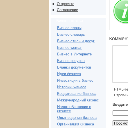
О проекте
Соглашение
Бизнес-статьи
Бизнес-планы
Бизнес-словарь
Коммен
Бизнес-стиль и досуг
Бизнес-woman
Бизнес в Интернете
Бизнес-ресурсы
Бланки документов
Идеи бизнеса
Инвестиции в бизнес
Истории бизнеса
HTML-те
Кредитование бизнеса
Строки 
Международный бизнес
Введите
Налогообложение в
бизнесе
Опыт ведения бизнеса
Организация бизнеса