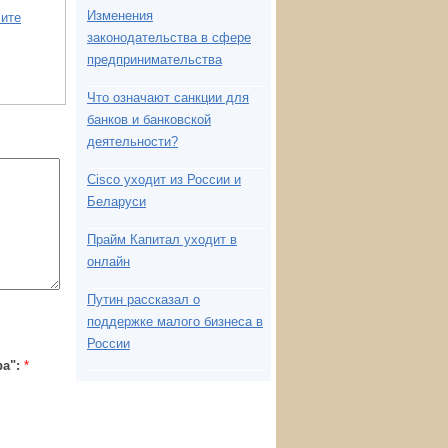
Изменения
ите
законодательства в сфере
предпринимательства
Что означают санкции для
банков и банковской
деятельности?
Cisco уходит из России и
Беларуси
Прайм Капитал уходит в
онлайн
Путин рассказал о
поддержке малого бизнеса в
России
ba":
*