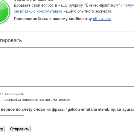
Добавьте свой вопрос в нашу рубрику "Бизнес-практикум" -
получ
бесплатную консультацию
нашего опытного эксперта.
Присоединяйтесь к нашему сообществу
вКонтакте
.
тировать
ги запрещены
и параграфы переносятся автоматически.
 первое по счету слово из фразы "gakalu emulaha etehib iquxu ayura