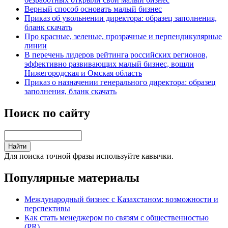
Верный способ основать малый бизнес
Приказ об увольнении директора: образец заполнения,
бланк скачать
Про красные, зеленые, прозрачные и перпендикулярные
линии
В перечень лидеров рейтинга российских регионов,
эффективно развивающих малый бизнес, вошли
Нижегородская и Омская область
Приказ о назначении генерального директора: образец
заполнения, бланк скачать
Поиск по сайту
Для поиска точной фразы используйте кавычки.
Популярные материалы
Международный бизнес с Казахстаном: возможности и
перспективы
Как стать менеджером по связям с общественностью
(PR)