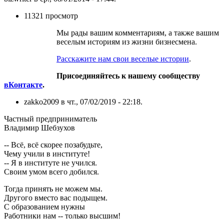
11321 просмотр
Мы рады вашим комментариям, а также вашим
веселым историям из жизни бизнесмена.
Расскажите нам свои веселые истории
.
Присоединяйтесь к нашему сообществу
вКонтакте
.
zakko2009 в чт., 07/02/2019 - 22:18.
Частный предприниматель
Владимир Шебзухов
-- Всё, всё скорее позабудьте,
Чему учили в институте!
-- Я в институте не учился.
Своим умом всего добился.
Тогда принять не можем мы.
Другого вместо вас подыщем.
С образованием нужны
Работники нам -- только высшим!