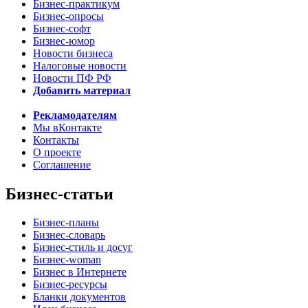
Бизнес-практикум
Бизнес-опросы
Бизнес-софт
Бизнес-юмор
Новости бизнеса
Налоговые новости
Новости ПФ РФ
Добавить материал
Рекламодателям
Мы вКонтакте
Контакты
О проекте
Соглашение
Бизнес-статьи
Бизнес-планы
Бизнес-словарь
Бизнес-стиль и досуг
Бизнес-woman
Бизнес в Интернете
Бизнес-ресурсы
Бланки документов