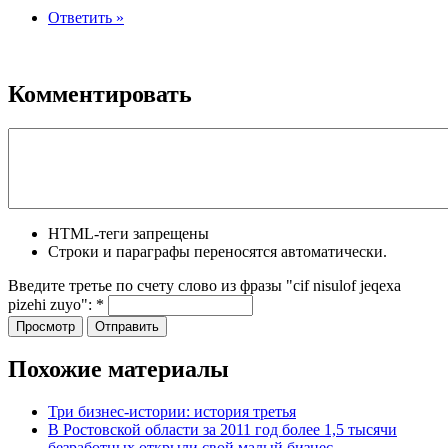
Ответить »
Комментировать
HTML-теги запрещены
Строки и параграфы переносятся автоматически.
Введите третье по счету слово из фразы "cif nisulof jeqexa
pizehi zuyo":
*
Похожие материалы
Три бизнес-истории: история третья
В Ростовской области за 2011 год более 1,5 тысячи
безработных открыли свой малый бизнес