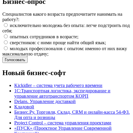
Бизнес-опрос
Специалистов какого возраста предпочитаете нанимать на
работу?:
исключительно молодежь без опыта: легче подстроить под
себя;
опытных сотрудников в возрасте;
сверстников: с ними проще найти общий язык;
молодых профессионалов с опытом: именно от них вижу
максимальную отдачу;
Новый бизнес-софт
Kickidler – система учета рабочего времени
1С:Транспортная логистика, экспедирование и
управление автотранспортом КОРП
Delans. Управление доставкой
Кладовой
Бизнес.Ру. Торговля, Склад, CRM и онлайн-касса 54-ФЗ.
Для опта и розницы
Project Сontrol – система управления проектами
«ПУСК» (Проектное Управление Современной