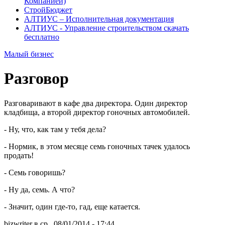
Компанией)
СтройБюджет
АЛТИУС – Исполнительная документация
АЛТИУС - Управление строительством скачать
бесплатно
Малый бизнес
Разговор
Разговаривают в кафе два директора. Один директор
кладбища, а второй директор гоночных автомобилей.
- Ну, что, как там у тебя дела?
- Нормик, в этом месяце семь гоночных тачек удалось
продать!
- Семь говоришь?
- Ну да, семь. А что?
- Значит, один где-то, гад, еще катается.
bizwriter в ср., 08/01/2014 - 17:44.