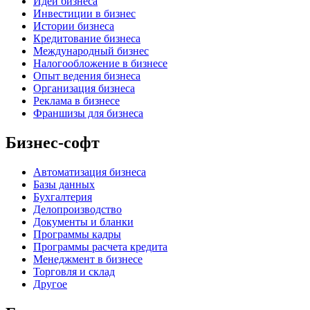
Идеи бизнеса
Инвестиции в бизнес
Истории бизнеса
Кредитование бизнеса
Международный бизнес
Налогообложение в бизнесе
Опыт ведения бизнеса
Организация бизнеса
Реклама в бизнесе
Франшизы для бизнеса
Бизнес-софт
Автоматизация бизнеса
Базы данных
Бухгалтерия
Делопроизводство
Документы и бланки
Программы кадры
Программы расчета кредита
Менеджмент в бизнесе
Торговля и склад
Другое