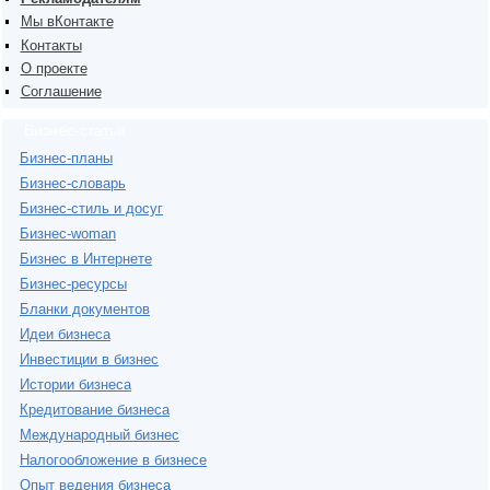
Мы вКонтакте
Контакты
О проекте
Соглашение
Бизнес-статьи
Бизнес-планы
Бизнес-словарь
Бизнес-стиль и досуг
Бизнес-woman
Бизнес в Интернете
Бизнес-ресурсы
Бланки документов
Идеи бизнеса
Инвестиции в бизнес
Истории бизнеса
Кредитование бизнеса
Международный бизнес
Налогообложение в бизнесе
Опыт ведения бизнеса