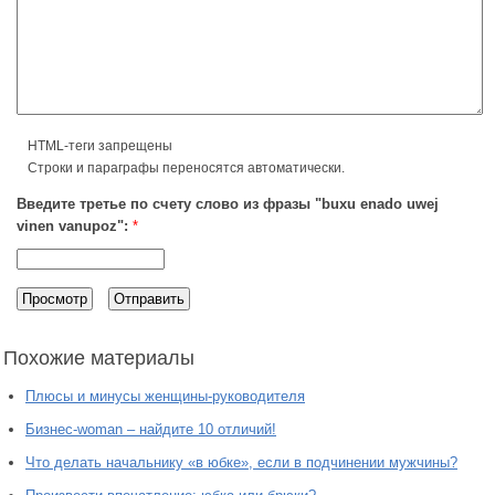
HTML-теги запрещены
Строки и параграфы переносятся автоматически.
Введите третье по счету слово из фразы "buxu enado uwej
vinen vanupoz":
*
Похожие материалы
Плюсы и минусы женщины-руководителя
Бизнес-woman – найдите 10 отличий!
Что делать начальнику «в юбке», если в подчинении мужчины?