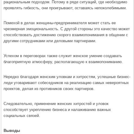
рациональным подходом. Потому в ряде ситуаций, где необходимо
проявлять гибкость, они проигрывают, оставаясь непоколебимыми.
Помехой в делах женщины-предпринимателя может стать ее
чрезмерная эмоциональность. С другой стороны это качество может
способствовать достижению скорого взаимопонимания в общении с
другими сотрудниками или деловыми партнерами.
Успехом в переговорах также служит женское умение создавать
благоприятную атмосферу, располагающую к взаимопониманию.
Нередко благодаря женским уловкам и хитростям, успешные бизнес-
леди уговаривают собеседников на реализацию самых невероятных
проектов, делая из противников своих партнеров.
Следовательно, применение женских хитростей и уловок
способствует укреплению бизнеса и налаживанию важных
социальных связей.
Выводы