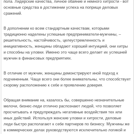
пола. Лидерские качества, личное обаяние и немного хитрости - вот
основные средства в достижении успеха на поприще деловых
сражений.
В дополнении ко всем стандартным качествам, которыми
традиционно наделены успешные предприниматели-мужчины, –
решительность, настойчивость, целеустремленность и
инициативность, женщины обладают хорошей интуицией, они хитры
и способны на уловки. Именно это чаще всего делает их успешней
мужчин в финансовых предприятиях.
В отличие от мужчин, женщины демонстрируют иной подход к
подчиненным. Чаще всего они более внимательны, что способствует
скорому расположению к себе и проявлению доверия.
Обращая внимание на, казалось бы, совершенно незначительные
мелочи, бизнес-леди отлично распознают людей, что позволяет
просчитывать и предупреждать негативные воздействия тех или
иных действий. Используя женские уловки и хитрости, деловые
леди быстро располагают к себе партнеров по бизнесу. Мужчины же
в коммерческих делах руководствуются исключительно логикой и