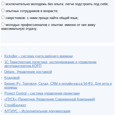
исключительно молодежь без опыта: легче подстроить под себя;
опытных сотрудников в возрасте;
сверстников: с ними проще найти общий язык;
молодых профессионалов с опытом: именно от них вижу
максимальную отдачу;
Новый бизнес-софт
Kickidler – система учета рабочего времени
1С:Транспортная логистика, экспедирование и управление
автотранспортом КОРП
Delans. Управление доставкой
Кладовой
Бизнес.Ру. Торговля, Склад, CRM и онлайн-касса 54-ФЗ. Для опта и
розницы
Project Сontrol – система управления проектами
«ПУСК» (Проектное Управление Современной Компанией)
СтройБюджет
АЛТИУС – Исполнительная документация