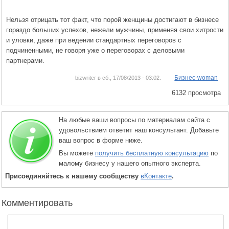
Нельзя отрицать тот факт, что порой женщины достигают в бизнесе
гораздо больших успехов, нежели мужчины, применяя свои хитрости
и уловки, даже при ведении стандартных переговоров с
подчиненными, не говоря уже о переговорах с деловыми
партнерами.
Бизнес-woman
bizwriter в сб., 17/08/2013 - 03:02.
6132 просмотра
На любые ваши вопросы по материалам сайта с
удовольствием ответит наш консультант. Добавьте
ваш вопрос в форме ниже.
Вы можете
получить бесплатную консультацию
по
малому бизнесу у нашего опытного эксперта.
Присоединяйтесь к нашему сообществу
вКонтакте
.
Комментировать