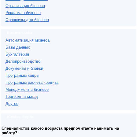
Организация бизнеса
Реклама в бизнесе
Франшизы для бизнеса
Бизнес-софт
Автоматизация бизнеса
Базы данных
Бухгалтерия
Делопроизводство
Документы и бланки
Программы кадры
Программы расчета кредита
Менеджмент в бизнесе
Торговля и склад
Другое
Бизнес-опрос
Специалистов какого возраста предпочитаете нанимать на
работу?: