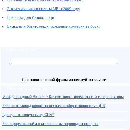
Произвести впечатление: юбка или брюки?
Статистика: итоги работы МБ в 2009 году
Прическа для бизнес-леди
Сумка для бизнес-леди: основные критерии выбора!
Поиск по сайту
Для поиска точной фразы используйте кавычки.
Популярные материалы
Международный бизнес с Казахстаном: возможности и перспективы
Как стать менеджером по связям с общественностью (PR)
Где купить живую елку СПБ?
Как оформить займ с мгновенным переводом средств