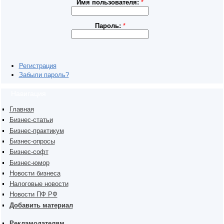
Имя пользователя:
*
Пароль:
*
Регистрация
Забыли пароль?
Навигация
Главная
Бизнес-статьи
Бизнес-практикум
Бизнес-опросы
Бизнес-софт
Бизнес-юмор
Новости бизнеса
Налоговые новости
Новости ПФ РФ
Добавить материал
Рекламодателям