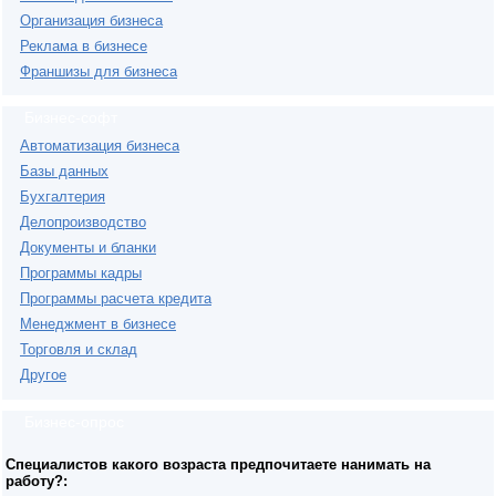
Организация бизнеса
Реклама в бизнесе
Франшизы для бизнеса
Бизнес-софт
Автоматизация бизнеса
Базы данных
Бухгалтерия
Делопроизводство
Документы и бланки
Программы кадры
Программы расчета кредита
Менеджмент в бизнесе
Торговля и склад
Другое
Бизнес-опрос
Специалистов какого возраста предпочитаете нанимать на
работу?: