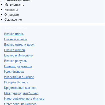
Мы вКонтакте
Контакты
О проекте
Соглашение
Бизнес-статьи
Бизнес-планы
Бизнес-словарь
Бизнес-стиль и досуг
Бизнес-woman
Бизнес в Интернете
Бизнес-ресурсы
Бланки документов
Идеи бизнеса
Инвестиции в бизнес
Истории бизнеса
Кредитование бизнеса
Международный бизнес
Налогообложение в бизнесе
Опыт ведения бизнеса