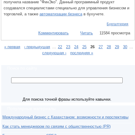
получила название "ФинЭко". Данный программный продукт
создавался специалистами специально для управления бизнесом и
торговлей, а также
автоматизации безнеса
в бухучете.
Бухгалтерия
Комментировать
Читать
11584 просмотра
« первая
‹ предыдущая
…
22
23
24
25
26
27
28
29
30
…
следующая ›
последняя »
Поиск по сайту
Для поиска точной фразы используйте кавычки.
Популярные материалы
Международный бизнес с Казахстаном: возможности и перспективы
Как стать менеджером по связям с общественностью (PR)