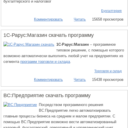
бухгалтерского и налоговог
Бухгалтерия
Комментировать
Читать
15658 просмотров
1С-Рарус:Магазин скачать программу
1С-Рарус:Магазин
– программное
типовое решение, с помощью которого
возможно автоматически выполнять любой учет на предприятиях из
сегмента
программ торговли и склада
.
Торговля и склад
Комментировать
Читать
15438 просмотров
BC:Предприятие скачать программу
Посредством программного решения
ВС:Предприятие легко автоматизировать
главные процессы бизнеса на среднем и малом предприятии. С
помощью BC:Предприятие возможно вести автоматизированный
кадровый, бухгалтерский, оперативный и управленческий учет.