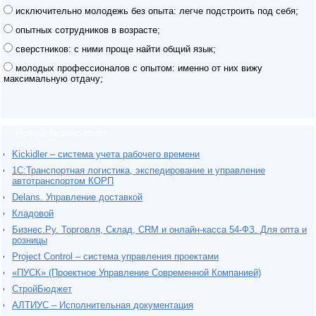
исключительно молодежь без опыта: легче подстроить под себя;
опытных сотрудников в возрасте;
сверстников: с ними проще найти общий язык;
молодых профессионалов с опытом: именно от них вижу
максимальную отдачу;
Новый бизнес-софт
Kickidler – система учета рабочего времени
1С:Транспортная логистика, экспедирование и управление
автотранспортом КОРП
Delans. Управление доставкой
Кладовой
Бизнес.Ру. Торговля, Склад, CRM и онлайн-касса 54-ФЗ. Для опта и
розницы
Project Сontrol – система управления проектами
«ПУСК» (Проектное Управление Современной Компанией)
СтройБюджет
АЛТИУС – Исполнительная документация