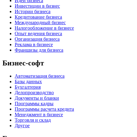
Идеи бизнеса
Инвестиции в бизнес
Истории бизнеса
Кредитование бизнеса
Международный бизнес
Налогообложение в бизнесе
Опыт ведения бизнеса
Организация бизнеса
Реклама в бизнесе
Франшизы для бизнеса
Бизнес-софт
Автоматизация бизнеса
Базы данных
Бухгалтерия
Делопроизводство
Документы и бланки
Программы кадры
Программы расчета кредита
Менеджмент в бизнесе
Торговля и склад
Другое