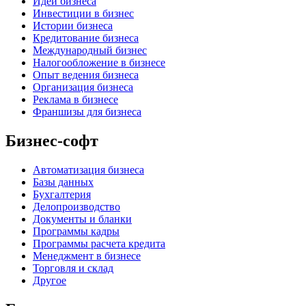
Идеи бизнеса
Инвестиции в бизнес
Истории бизнеса
Кредитование бизнеса
Международный бизнес
Налогообложение в бизнесе
Опыт ведения бизнеса
Организация бизнеса
Реклама в бизнесе
Франшизы для бизнеса
Бизнес-софт
Автоматизация бизнеса
Базы данных
Бухгалтерия
Делопроизводство
Документы и бланки
Программы кадры
Программы расчета кредита
Менеджмент в бизнесе
Торговля и склад
Другое