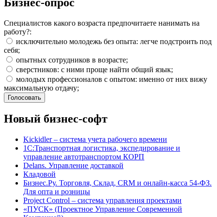
Бизнес-опрос
Специалистов какого возраста предпочитаете нанимать на
работу?:
исключительно молодежь без опыта: легче подстроить под
себя;
опытных сотрудников в возрасте;
сверстников: с ними проще найти общий язык;
молодых профессионалов с опытом: именно от них вижу
максимальную отдачу;
Новый бизнес-софт
Kickidler – система учета рабочего времени
1С:Транспортная логистика, экспедирование и
управление автотранспортом КОРП
Delans. Управление доставкой
Кладовой
Бизнес.Ру. Торговля, Склад, CRM и онлайн-касса 54-ФЗ.
Для опта и розницы
Project Сontrol – система управления проектами
«ПУСК» (Проектное Управление Современной