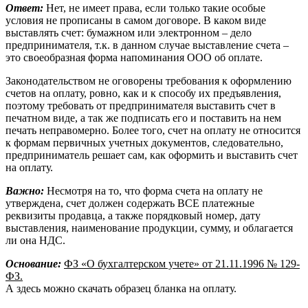
Ответ:
Нет, не имеет права, если только такие особые
условия не прописаны в самом договоре. В каком виде
выставлять счет: бумажном или электронном – дело
предпринимателя, т.к. в данном случае выставление счета –
это своеобразная форма напоминания ООО об оплате.
Законодательством не оговорены требования к оформлению
счетов на оплату, ровно, как и к способу их предъявления,
поэтому требовать от предпринимателя выставить счет в
печатном виде, а так же подписать его и поставить на нем
печать неправомерно. Более того, счет на оплату не относится
к формам первичных учетных документов, следовательно,
предприниматель решает сам, как оформить и выставить счет
на оплату.
Важно:
Несмотря на то, что форма счета на оплату не
утверждена, счет должен содержать ВСЕ платежные
реквизиты продавца, а также порядковый номер, дату
выставления, наименование продукции, сумму, и облагается
ли она НДС.
Основание:
ФЗ «О бухгалтерском учете» от 21.11.1996 № 129-
ФЗ.
А здесь можно скачать образец бланка на оплату.