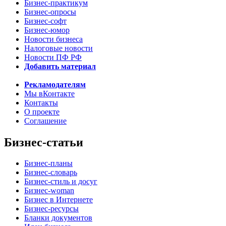
Бизнес-практикум
Бизнес-опросы
Бизнес-софт
Бизнес-юмор
Новости бизнеса
Налоговые новости
Новости ПФ РФ
Добавить материал
Рекламодателям
Мы вКонтакте
Контакты
О проекте
Соглашение
Бизнес-статьи
Бизнес-планы
Бизнес-словарь
Бизнес-стиль и досуг
Бизнес-woman
Бизнес в Интернете
Бизнес-ресурсы
Бланки документов