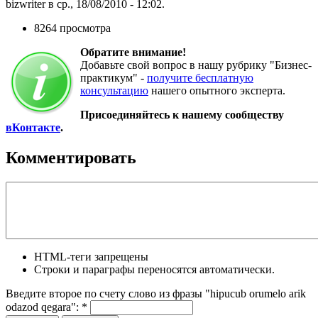
bizwriter в ср., 18/08/2010 - 12:02.
8264 просмотра
Обратите внимание!
Добавьте свой вопрос в нашу рубрику "Бизнес-
практикум" -
получите бесплатную
консультацию
нашего опытного эксперта.
Присоединяйтесь к нашему сообществу
вКонтакте
.
Комментировать
HTML-теги запрещены
Строки и параграфы переносятся автоматически.
Введите второе по счету слово из фразы "hipucub orumelo arik
odazod qegara":
*