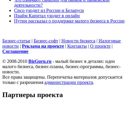
деятельности?
Cisco уходит из России и Беларуси
Прайм Капитал уходит в онлайн
Путин рассказал о поддержке малого бизнеса в России
Бизнес-статьи
|
Бизнес-софт
|
Новости бизнеса
|
Налоговые
новости
|
Реклама на проекте
|
Контакты
|
О проекте
|
Cоглашение
© 2008-2010
BizGuru.ru
- малый бизнес в деталях: идеи
малого бизнеса, бизнес-планы, бизнес-программы, бизнес-
новости.
Все права защищены. Перепечатка материалов допускается
только с разрешения
администрации проекта
.
Партнеры проекта