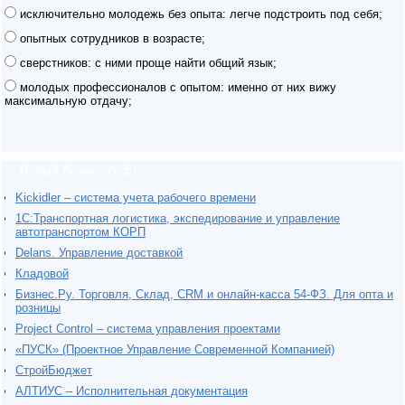
исключительно молодежь без опыта: легче подстроить под себя;
опытных сотрудников в возрасте;
сверстников: с ними проще найти общий язык;
молодых профессионалов с опытом: именно от них вижу
максимальную отдачу;
Новый бизнес-софт
Kickidler – система учета рабочего времени
1С:Транспортная логистика, экспедирование и управление
автотранспортом КОРП
Delans. Управление доставкой
Кладовой
Бизнес.Ру. Торговля, Склад, CRM и онлайн-касса 54-ФЗ. Для опта и
розницы
Project Сontrol – система управления проектами
«ПУСК» (Проектное Управление Современной Компанией)
СтройБюджет
АЛТИУС – Исполнительная документация