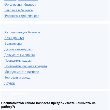
Организация бизнеса
Реклама в бизнесе
Франшизы для бизнеса
Бизнес-софт
Автоматизация бизнеса
Базы данных
Бухгалтерия
Делопроизводство
Документы и бланки
Программы кадры
Программы расчета кредита
Менеджмент в бизнесе
Торговля и склад
Другое
Бизнес-опрос
Специалистов какого возраста предпочитаете нанимать на
работу?: