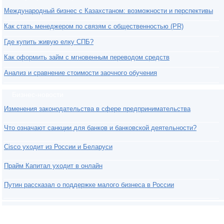
Международный бизнес с Казахстаном: возможности и перспективы
Как стать менеджером по связям с общественностью (PR)
Где купить живую елку СПБ?
Как оформить займ с мгновенным переводом средств
Анализ и сравнение стоимости заочного обучения
Бизнес-новости
Изменения законодательства в сфере предпринимательства
Что означают санкции для банков и банковской деятельности?
Cisco уходит из России и Беларуси
Прайм Капитал уходит в онлайн
Путин рассказал о поддержке малого бизнеса в России