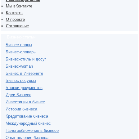
Мы вКонтакте
Контакты
О проекте
Соглашение
Бизнес-статьи
Бизнес-планы
Бизнес-словарь
Бизнес-стиль и досуг
Бизнес-woman
Бизнес в Интернете
Бизнес-ресурсы
Бланки документов
Идеи бизнеса
Инвестиции в бизнес
Истории бизнеса
Кредитование бизнеса
Международный бизнес
Налогообложение в бизнесе
Опыт ведения бизнеса