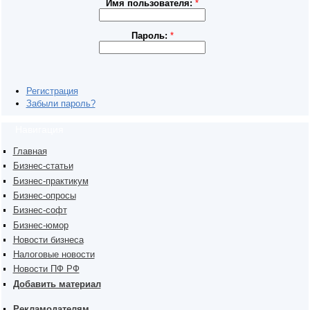
Имя пользователя:
*
Пароль:
*
Регистрация
Забыли пароль?
Навигация
Главная
Бизнес-статьи
Бизнес-практикум
Бизнес-опросы
Бизнес-софт
Бизнес-юмор
Новости бизнеса
Налоговые новости
Новости ПФ РФ
Добавить материал
Рекламодателям