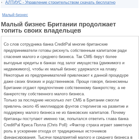
АЛТИУС - Управление строительством скачать бесплатно
Малый бизнес
Малый бизнес Британии продолжает
топить своих владельцев
Со слов сотрудника банка CreditPal многие британские
предприниматели готовы рискнуть собственным капиталом ради
спасения малого и среднего бизнеса. Так СМБ берут более
выгодные кредиты в банках под залог имущества (движимого и
недвижимого), чтобы их малый бизнес удержался на плаву.
Некоторые из предпринимателей привлекают к данной процедуре
даже своих близких и родственников. Проще говоря, бизнесмены
Британии отдают предпочтение собственному банкротству, а не
банкротству собственного малого бизнеса.
Только за последние несколько лет СМБ в Британии смогли
привлечь около 45 миллиардов фунтов стерлингов на развитие и
поддержку малого бизнеса не из банковских капиталов. Почему
британцы поступают именно так, попытался ответить глава банка
CreditPal Криса Полла (Chris Poll): «Фактор страха играет заметную
роль в ускорении отхода от традиционных источников
финансирования. Тысячи предприятий малого и среднего бизнеса в