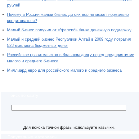
рублей
Почему в России малый бизнес до сих пор не может нормально
кредитоваться?
Малый бизнес получил от «Уралсиб» банка денежную поддержку
Малый и средний бизнес Республики Алтай в 2009 году потратил
523 миллиона бюджетных денег
Российское правительство в большом долгу перед предприятиями
малого и среднего бизнеса
Миллиард евро для российского малого и среднего бизнеса
Поиск по сайту
Для поиска точной фразы используйте кавычки.
Популярные материалы