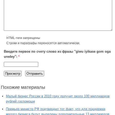
HTML-теги запрещены
Строки и параграфы переносятся автоматически.
Введите первое по счету слово из фразы "giwu iyikase gom oga
uredey":
*
Похожие материалы
Малый бизнес России в 2010 году получит около 100 миллиардов
рублей госпомощи
Премьер министр РФ подтвердил тот факт, что для поддержки
малого бизнеса будут выделены дополнительные 13 миллиардов