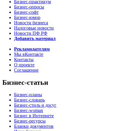
Бизнес-практикум
Бизнес-опросы
Бизнес-софт
Бизнес-юмор
Новости бизнеса
Налоговые новости
Новости ПФ РФ
Добавить материал
Рекламодателям
Мы вКонтакте
Контакты
О проекте
Соглашение
Бизнес-статьи
Бизнес-планы
Бизнес-словарь
Бизнес-стиль и досуг
Бизнес-woman
Бизнес в Интернете
Бизнес-ресурсы
Бланки документов