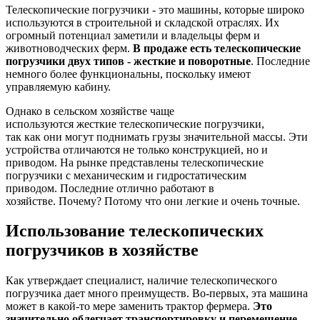
Телескопические погрузчики - это машины, которые широко
используются в строительной и складской отраслях. Их
огромный потенциал заметили и владельцы ферм и
животноводческих ферм.
В продаже есть телескопические
погрузчики двух типов - жесткие и поворотные
. Последние
немного более функциональны, поскольку имеют
управляемую кабину.
Однако в сельском хозяйстве чаще
используются жесткие телескопические погрузчики,
так как они могут поднимать грузы значительной массы. Эти
устройства отличаются не только конструкцией, но и
приводом. На рынке представлены телескопические
погрузчики с механическим и гидростатическим
приводом. Последние отлично работают в
хозяйстве. Почему? Потому что они легкие и очень точные.
Использование телескопических
погрузчиков в хозяйстве
Как утверждает специалист, наличие телескопического
погрузчика дает много преимуществ. Во-первых, эта машина
может в какой-то мере заменить трактор фермера.
Это
значительно облегчает транспортировку и перемещение