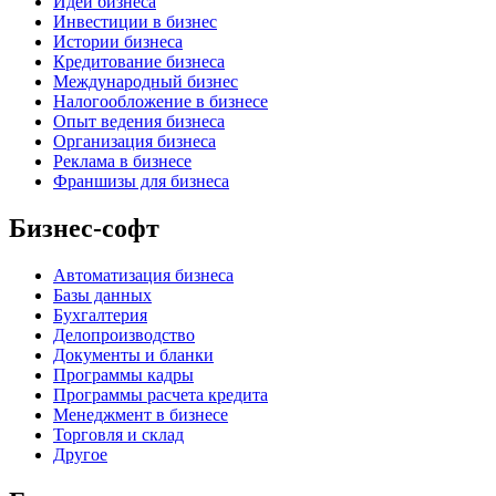
Идеи бизнеса
Инвестиции в бизнес
Истории бизнеса
Кредитование бизнеса
Международный бизнес
Налогообложение в бизнесе
Опыт ведения бизнеса
Организация бизнеса
Реклама в бизнесе
Франшизы для бизнеса
Бизнес-софт
Автоматизация бизнеса
Базы данных
Бухгалтерия
Делопроизводство
Документы и бланки
Программы кадры
Программы расчета кредита
Менеджмент в бизнесе
Торговля и склад
Другое