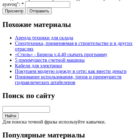
ayavoq":
*
Похожие материалы
Аренда техники для склада
Спецтехника, применяемая в строительстве и в других
отраслях
«Стиль» - Бирюза v.4.40 скачать программу
5 преимуществ счетной машины
Кабели для электрики
Покупаем модную одежду в сети: как ввести деньги
Понимание использования, типов и преимуществ
гидравлических штабелеров
Поиск по сайту
Для поиска точной фразы используйте кавычки.
Популярные материалы