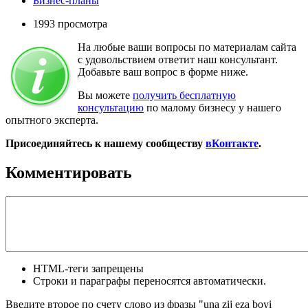
Бизнес-планы
1993 просмотра
На любые ваши вопросы по материалам сайта
с удовольствием ответит наш консультант.
Добавьте ваш вопрос в форме ниже.
Вы можете
получить бесплатную
консультацию
по малому бизнесу у нашего
опытного эксперта.
Присоединяйтесь к нашему сообществу
вКонтакте
.
Комментировать
HTML-теги запрещены
Строки и параграфы переносятся автоматически.
Введите второе по счету слово из фразы "una zij eza boyi