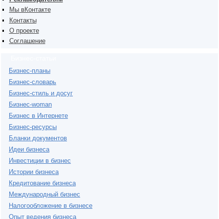
Мы вКонтакте
Контакты
О проекте
Соглашение
Бизнес-статьи
Бизнес-планы
Бизнес-словарь
Бизнес-стиль и досуг
Бизнес-woman
Бизнес в Интернете
Бизнес-ресурсы
Бланки документов
Идеи бизнеса
Инвестиции в бизнес
Истории бизнеса
Кредитование бизнеса
Международный бизнес
Налогообложение в бизнесе
Опыт ведения бизнеса