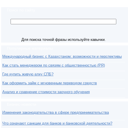
Поиск по сайту
Для поиска точной фразы используйте кавычки.
Популярные материалы
Международный бизнес с Казахстаном: возможности и перспективы
Как стать менеджером по связям с общественностью (PR)
Где купить живую елку СПБ?
Как оформить займ с мгновенным переводом средств
Анализ и сравнение стоимости заочного обучения
Бизнес-новости
Изменения законодательства в сфере предпринимательства
Что означают санкции для банков и банковской деятельности?