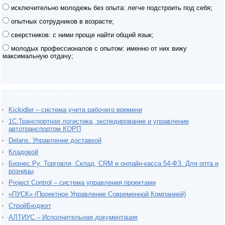
исключительно молодежь без опыта: легче подстроить под себя;
опытных сотрудников в возрасте;
сверстников: с ними проще найти общий язык;
молодых профессионалов с опытом: именно от них вижу
максимальную отдачу;
Новый бизнес-софт
Kickidler – система учета рабочего времени
1С:Транспортная логистика, экспедирование и управление
автотранспортом КОРП
Delans. Управление доставкой
Кладовой
Бизнес.Ру. Торговля, Склад, CRM и онлайн-касса 54-ФЗ. Для опта и
розницы
Project Сontrol – система управления проектами
«ПУСК» (Проектное Управление Современной Компанией)
СтройБюджет
АЛТИУС – Исполнительная документация