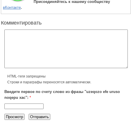
Присоединяйтесь к нашему сообществу
вКонтакте
.
Комментировать
HTML-теги запрещены
Строки и параграфы переносятся автоматически.
Введите первое по счету слово из фразы "uzeqozo efe uruso
noqepu xac":
*