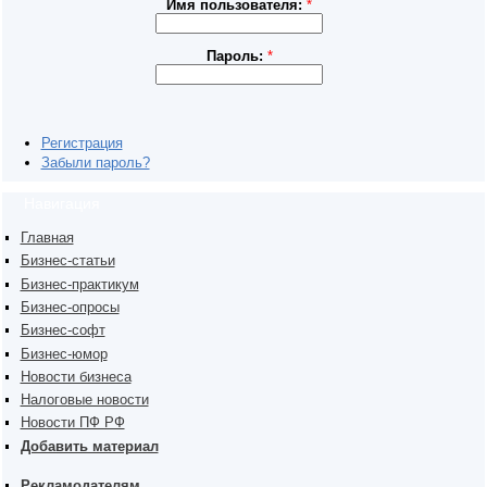
Имя пользователя:
*
Пароль:
*
Регистрация
Забыли пароль?
Навигация
Главная
Бизнес-статьи
Бизнес-практикум
Бизнес-опросы
Бизнес-софт
Бизнес-юмор
Новости бизнеса
Налоговые новости
Новости ПФ РФ
Добавить материал
Рекламодателям