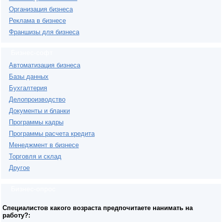
Организация бизнеса
Реклама в бизнесе
Франшизы для бизнеса
Бизнес-софт
Автоматизация бизнеса
Базы данных
Бухгалтерия
Делопроизводство
Документы и бланки
Программы кадры
Программы расчета кредита
Менеджмент в бизнесе
Торговля и склад
Другое
Бизнес-опрос
Специалистов какого возраста предпочитаете нанимать на
работу?: